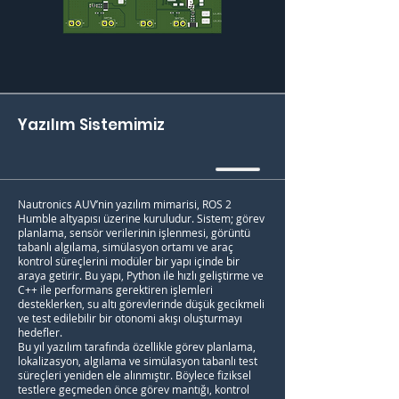
Yazılım Sistemimiz
Nautronics AUV’nin yazılım mimarisi, ROS 2
Humble altyapısı üzerine kuruludur. Sistem; görev
planlama, sensör verilerinin işlenmesi, görüntü
tabanlı algılama, simülasyon ortamı ve araç
kontrol süreçlerini modüler bir yapı içinde bir
araya getirir. Bu yapı, Python ile hızlı geliştirme ve
C++ ile performans gerektiren işlemleri
desteklerken, su altı görevlerinde düşük gecikmeli
ve test edilebilir bir otonomi akışı oluşturmayı
hedefler.
Bu yıl yazılım tarafında özellikle görev planlama,
lokalizasyon, algılama ve simülasyon tabanlı test
süreçleri yeniden ele alınmıştır. Böylece fiziksel
testlere geçmeden önce görev mantığı, kontrol