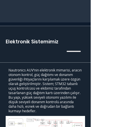
Elektronik Sistemimiz
Nautronics AUV’nin elektronik mimarisi, aracın
otonom kontrol, güç dağıtımı ve donanım
güvenliği ihtiyaçlarını karşılamak üzere özgün
olarak geliştirilmiştir. Sistem; STM32 tabanlı
uçuş kontrolcüsü ve ekibimiz tarafından
tasarlanan güç dağıtım kartı üzerinden çalışır.
Bu yapı, yüksek seviyeli otonomi yazılımı ile
düşük seviyeli donanım kontrolü arasında
daha hızlı, esnek ve doğrudan bir bağlantı
kurmayı hedefler.