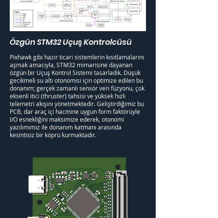
Özgün STM32 Uçuş Kontrolcüsü
Pixhawk gibi hazır ticari sistemlerin kısıtlamalarını
aşmak amacıyla, STM32 mimarisine dayanan
özgün bir Uçuş Kontrol Sistemi tasarladık. Düşük
gecikmeli su altı otonomisi için optimize edilen bu
donanım; gerçek zamanlı sensör veri füzyonu, çok
eksenli itici (thruster) tahsisi ve yüksek hızlı
telemetri akışını yönetmektedir. Geliştirdiğimiz bu
PCB, dar araç içi hacmine uygun form faktörüyle
I/O esnekliğini maksimize ederek, otonomi
yazılımımız ile donanım katmanı arasında
kesintisiz bir köprü kurmaktadır.