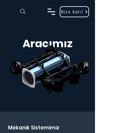
Bize Katıl
Aracımız
Mekanik Sistemimiz