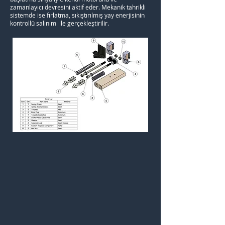
zamanlayıcı devresini aktif eder. Mekanik tahrikli
sistemde ise fırlatma, sıkıştırılmış yay enerjisinin
kontrollü salınımı ile gerçekleştirilir.